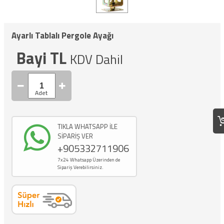
Ayarlı Tablalı Pergole Ayağı
Bayi TL
KDV Dahil
TIKLA WHATSAPP İLE
SİPARİŞ VER
+905332711906
7x24 Whatsapp Üzerinden de
Sipariş Verebilirsiniz.