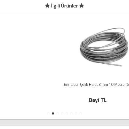
İlgili Ürünler
Ennalbur Çelik Halat 3 mm 10 Metre (6X7 K.ÖZ)
Bayi TL