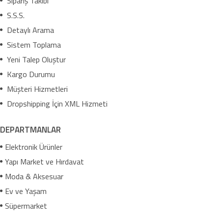
Sipariş Takibi
S.S.S.
Detaylı Arama
Sistem Toplama
Yeni Talep Oluştur
Kargo Durumu
Müşteri Hizmetleri
Dropshipping İçin XML Hizmeti
DEPARTMANLAR
Elektronik Ürünler
Yapı Market ve Hırdavat
Moda & Aksesuar
Ev ve Yaşam
Süpermarket