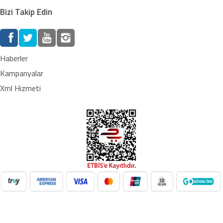
Bizi Takip Edin
Haberler
Kampanyalar
Xml Hizmeti
NilAVM XML Hizmeti ile elektronik, moda, ev & yaşam,
süpermarket, oyuncak ve daha birçok kategoride ürünleri kolayca