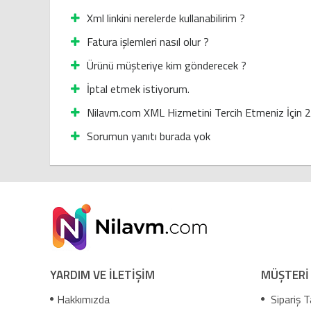
Xml linkini nerelerde kullanabilirim ?
Fatura işlemleri nasıl olur ?
Ürünü müşteriye kim gönderecek ?
İptal etmek istiyorum.
Nilavm.com XML Hizmetini Tercih Etmeniz İçin 
Sorumun yanıtı burada yok
YARDIM VE İLETİŞİM
MÜŞTERİ
Hakkımızda
Sipariş T