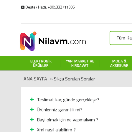
Destek Hattı: +905332711906
Tüm Kat
ELEKTRONIK
YAPI MARKET VE
MODA &
ÜRÜNLER
HIRDAVAT
AKSESUAR
ANA SAYFA
» Sıkça Sorulan Sorular
Teslimat kaç günde gerçekleşir?
Ürünleriniz garantili mi?
Bayi olmak için ne yapmalıyım ?
Xml nasıl alabilirim ?