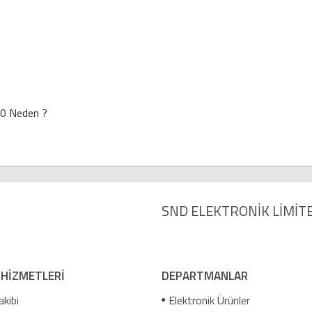
20 Neden ?
SND ELEKTRONİK LİMİTE
 HİZMETLERİ
DEPARTMANLAR
akibi
Elektronik Ürünler