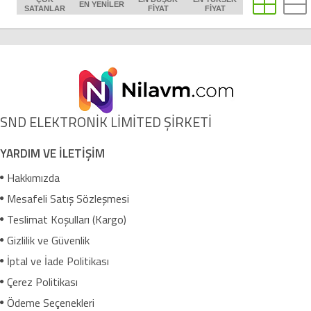
EN YENILER
SATANLAR
FIYAT
FIYAT
SND ELEKTRONİK LİMİTED ŞİRKETİ
YARDIM VE İLETİŞİM
Hakkımızda
Mesafeli Satış Sözleşmesi
Teslimat Koşulları (Kargo)
Gizlilik ve Güvenlik
İptal ve İade Politikası
Çerez Politikası
Ödeme Seçenekleri