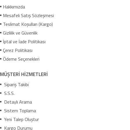
Hakkımızda
Mesafeli Satış Sözleşmesi
Teslimat Koşulları (Kargo)
Gizlilik ve Güvenlik
İptal ve İade Politikası
Çerez Politikası
Ödeme Seçenekleri
MÜŞTERİ HİZMETLERİ
Sipariş Takibi
S.S.S.
Detaylı Arama
Sistem Toplama
Yeni Talep Oluştur
Kargo Durumu