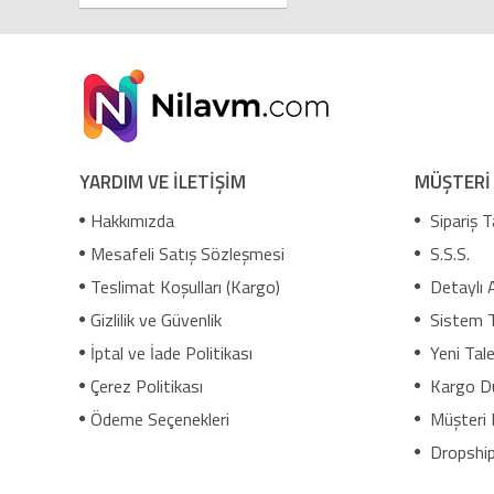
YARDIM VE İLETİŞİM
MÜŞTERİ
Hakkımızda
Sipariş T
Mesafeli Satış Sözleşmesi
S.S.S.
Teslimat Koşulları (Kargo)
Detaylı 
Gizlilik ve Güvenlik
Sistem 
İptal ve İade Politikası
Yeni Tale
Çerez Politikası
Kargo D
Ödeme Seçenekleri
Müşteri 
Dropship