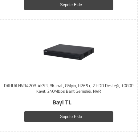
Sepete Ekle
DAHUA NVR4208-4KS3, 8Kanal , 8Mpix, H265+, 2 HDD Desteği, 1080P
Kayıt, 240Mbps Bant Genişliği, NVR
Bayi TL
Sepete Ekle