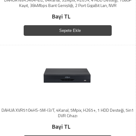
Kayıt, 384Mbps Bant Genişliği, 2 Port GigaBit Lan, NVR
Bayi TL
Sepete Ekle
DAHUA XVR5104HS-5M-I3/T, 4Kanal, 5Mpix, H265+, 1 HDD Desteği, 5in1
DVR Cihazı
Bayi TL