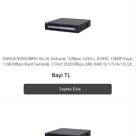
DAHUA NVR608RH-64-XI, 64Kanal, 32Mpix, H265+, 8 HDD, 1080P Kayıt,
1280 Mbps Bant Genişliği, 2 Port 2500 Mbps LAN, RAID 0/1/5/6/10, Çift
Power Supply, NVR
Bayi TL
Sepete Ekle