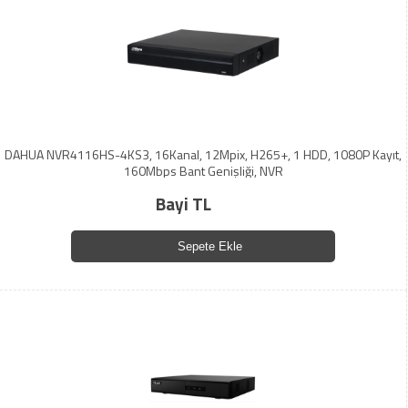
DAHUA NVR4116HS-4KS3, 16Kanal, 12Mpix, H265+, 1 HDD, 1080P Kayıt,
160Mbps Bant Genişliği, NVR
Bayi TL
Sepete Ekle