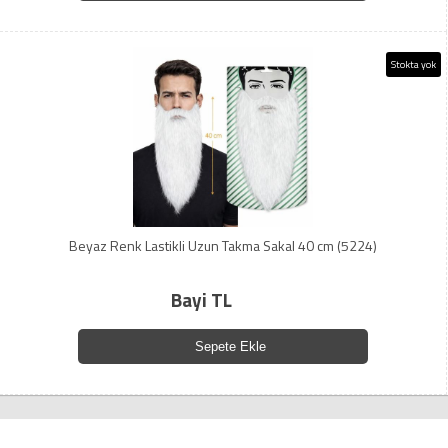
Stokta yok
Beyaz Renk Lastikli Uzun Takma Sakal 40 cm (5224)
Bayi TL
Sepete Ekle