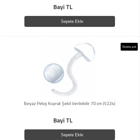
Bayi TL
Sepete Ekle
Stokta yok
Beyaz Peluş Kuyruk Şekil Verilebilir 70 cm (5224)
Bayi TL
Sepete Ekle