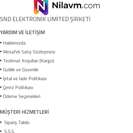
SND ELEKTRONİK LİMİTED ŞİRKETİ
YARDIM VE İLETİŞİM
Hakkımızda
Mesafeli Satış Sözleşmesi
Teslimat Koşulları (Kargo)
Gizlilik ve Güvenlik
İptal ve İade Politikası
Çerez Politikası
Ödeme Seçenekleri
MÜŞTERİ HİZMETLERİ
Sipariş Takibi
S.S.S.