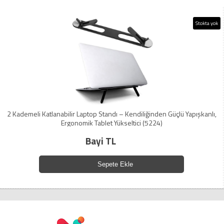
Stokta yok
2 Kademeli Katlanabilir Laptop Standı – Kendiliğinden Güçlü Yapışkanlı,
Ergonomik Tablet Yükseltici (5224)
Bayi TL
Sepete Ekle