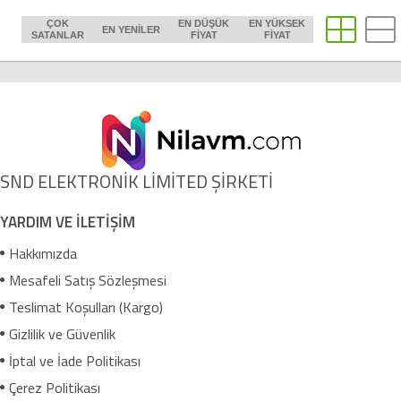
ÇOK
EN DÜŞÜK
EN YÜKSEK
EN YENILER
SATANLAR
FIYAT
FIYAT
SND ELEKTRONİK LİMİTED ŞİRKETİ
YARDIM VE İLETİŞİM
Hakkımızda
Mesafeli Satış Sözleşmesi
Teslimat Koşulları (Kargo)
Gizlilik ve Güvenlik
İptal ve İade Politikası
Çerez Politikası