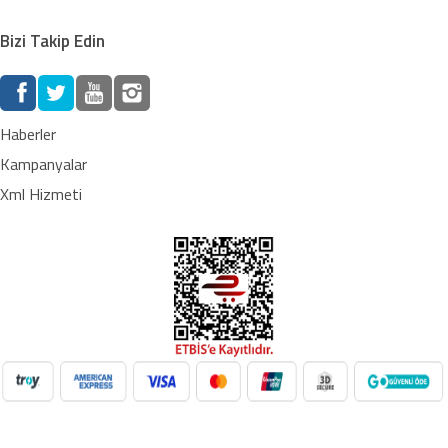
Bizi Takip Edin
Haberler
Kampanyalar
Xml Hizmeti
NilAVM XML Hizmeti ile elektronik, moda, ev & yaşam,
süpermarket, oyuncak ve daha birçok kategoride ürünleri kolayca