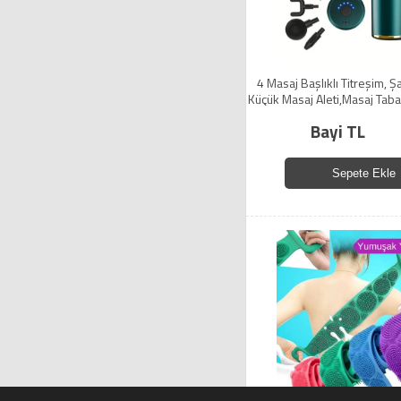
4 Masaj Başlıklı Titreşim, Şar
Küçük Masaj Aleti,Masaj Tab
Bayi TL
Sepete Ekle