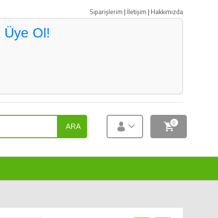
Siparişlerim
|
İletişim
|
Hakkımızda
 Üye Ol!
0
ARA