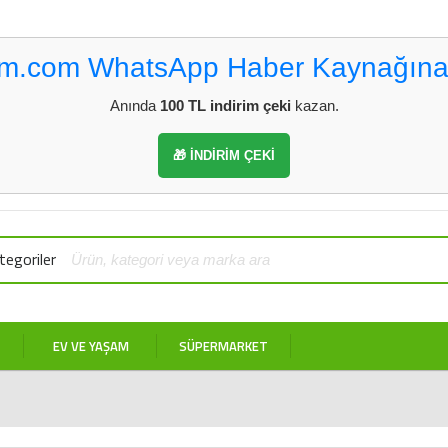
vm.com WhatsApp Haber Kaynağına
Anında
100 TL indirim çeki
kazan.
🎁 İNDİRİM ÇEKİ
egoriler
EV VE YAŞAM
SÜPERMARKET