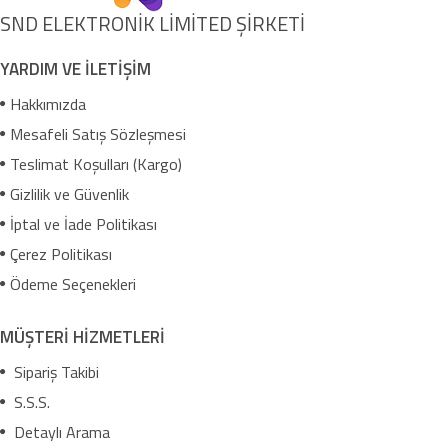
SND ELEKTRONİK LİMİTED ŞİRKETİ
YARDIM VE İLETİŞİM
Hakkımızda
Mesafeli Satış Sözleşmesi
Teslimat Koşulları (Kargo)
Gizlilik ve Güvenlik
İptal ve İade Politikası
Çerez Politikası
Ödeme Seçenekleri
MÜŞTERİ HİZMETLERİ
Sipariş Takibi
S.S.S.
Detaylı Arama