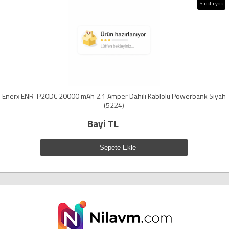
Stokta yok
Enerx ENR-P20DC 20000 mAh 2.1 Amper Dahili Kablolu Powerbank Siyah
(5224)
Bayi TL
Sepete Ekle