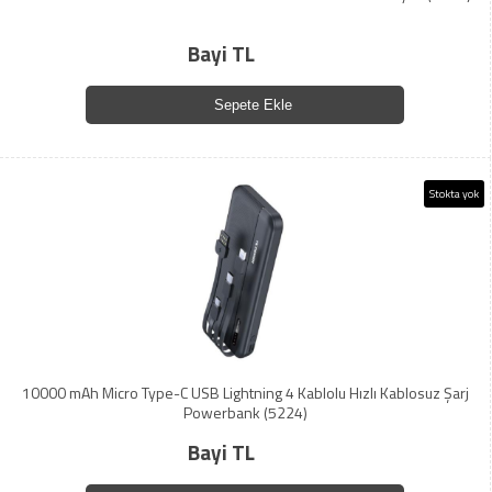
Bayi TL
Sepete Ekle
Stokta yok
10000 mAh Micro Type-C USB Lightning 4 Kablolu Hızlı Kablosuz Şarj
Powerbank (5224)
Bayi TL