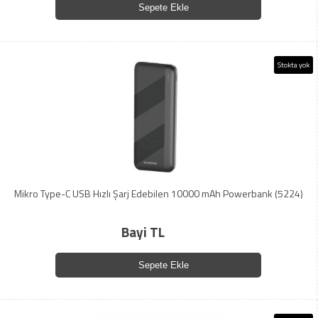
Sepete Ekle
Stokta yok
Mikro Type-C USB Hızlı Şarj Edebilen 10000 mAh Powerbank (5224)
Bayi TL
Sepete Ekle