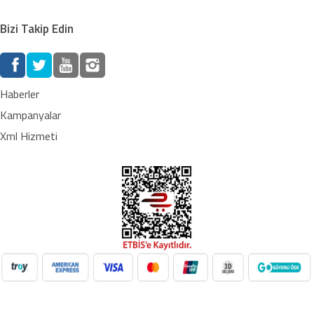
Bizi Takip Edin
Haberler
Kampanyalar
Xml Hizmeti
NilAVM XML Hizmeti ile elektronik, moda, ev & yaşam,
süpermarket, oyuncak ve daha birçok kategoride ürünleri kolayca