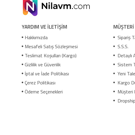
YARDIM VE İLETİŞİM
MÜŞTERİ
Hakkımızda
Sipariş T
Mesafeli Satış Sözleşmesi
S.S.S.
Teslimat Koşulları (Kargo)
Detaylı 
Gizlilik ve Güvenlik
Sistem 
İptal ve İade Politikası
Yeni Tale
Çerez Politikası
Kargo D
Ödeme Seçenekleri
Müşteri 
Dropship