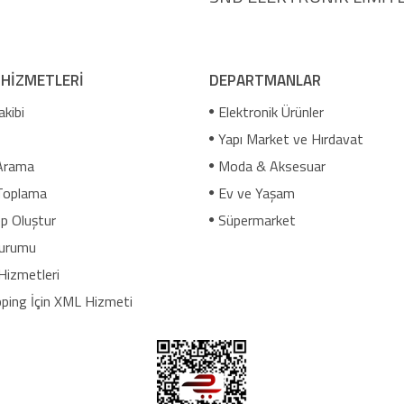
 HİZMETLERİ
DEPARTMANLAR
akibi
Elektronik Ürünler
Yapı Market ve Hırdavat
Arama
Moda & Aksesuar
Toplama
Ev ve Yaşam
p Oluştur
Süpermarket
urumu
Hizmetleri
ping İçin XML Hizmeti