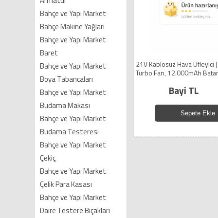
Armatür
Bahçe ve Yapı Market
Bahçe Makine Yağları
Bahçe ve Yapı Market
Baret
21V Kablosuz Hava Üfleyici
Bahçe ve Yapı Market
Turbo Fan, 12.000mAh Batar
Boya Tabancaları
Araç Kurutma / Sarı (
Bayi TL
Bahçe ve Yapı Market
Budama Makası
Sepete Ekle
Bahçe ve Yapı Market
Budama Testeresi
Bahçe ve Yapı Market
Çekiç
Bahçe ve Yapı Market
Çelik Para Kasası
Bahçe ve Yapı Market
Daire Testere Bıçakları