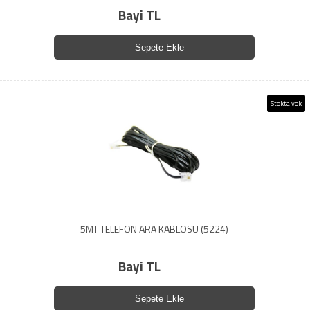
Bayi TL
Sepete Ekle
Stokta yok
5MT TELEFON ARA KABLOSU (5224)
Bayi TL
Sepete Ekle