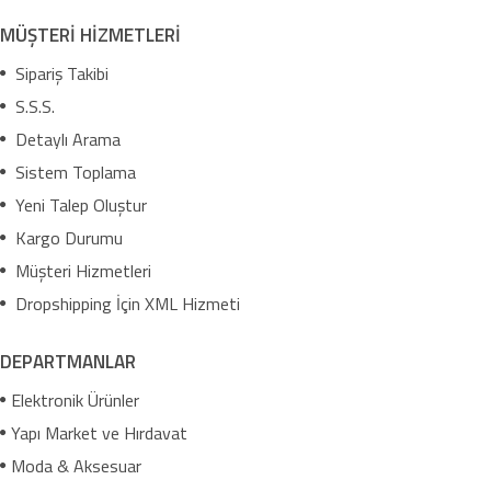
MÜŞTERİ HİZMETLERİ
Sipariş Takibi
S.S.S.
Detaylı Arama
Sistem Toplama
Yeni Talep Oluştur
Kargo Durumu
Müşteri Hizmetleri
Dropshipping İçin XML Hizmeti
DEPARTMANLAR
Elektronik Ürünler
Yapı Market ve Hırdavat
Moda & Aksesuar