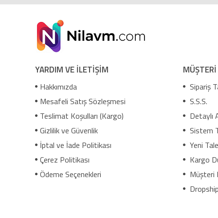
YARDIM VE İLETİŞİM
MÜŞTERİ
Hakkımızda
Sipariş T
Mesafeli Satış Sözleşmesi
S.S.S.
Teslimat Koşulları (Kargo)
Detaylı 
Gizlilik ve Güvenlik
Sistem 
İptal ve İade Politikası
Yeni Tale
Çerez Politikası
Kargo D
Ödeme Seçenekleri
Müşteri 
Dropship