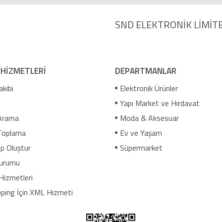
SND ELEKTRONİK LİMİTE
 HİZMETLERİ
DEPARTMANLAR
akibi
Elektronik Ürünler
Yapı Market ve Hırdavat
Arama
Moda & Aksesuar
Toplama
Ev ve Yaşam
p Oluştur
Süpermarket
urumu
Hizmetleri
ping İçin XML Hizmeti