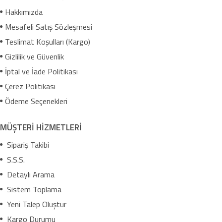
Hakkımızda
Mesafeli Satış Sözleşmesi
Teslimat Koşulları (Kargo)
Gizlilik ve Güvenlik
İptal ve İade Politikası
Çerez Politikası
Ödeme Seçenekleri
MÜŞTERİ HİZMETLERİ
Sipariş Takibi
S.S.S.
Detaylı Arama
Sistem Toplama
Yeni Talep Oluştur
Kargo Durumu