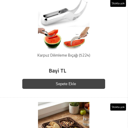
Stokta yok
Karpuz Dilimleme Bıçağı (5224)
Bayi TL
Sepete Ekle
Stokta yok