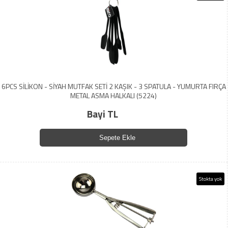
6PCS SİLİKON - SİYAH MUTFAK SETİ 2 KAŞIK - 3 SPATULA - YUMURTA FIRÇA
METAL ASMA HALKALI (5224)
Bayi TL
Sepete Ekle
Stokta yok