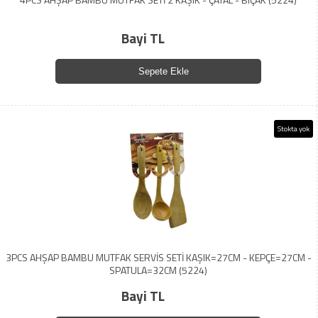
Bayi TL
Sepete Ekle
Stokta yok
3PCS AHŞAP BAMBU MUTFAK SERVİS SETİ KAŞIK=27CM - KEPÇE=27CM -
SPATULA=32CM (5224)
Bayi TL