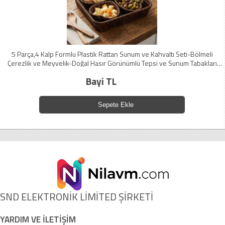
5 Parça,4 Kalp Formlu Plastik Rattan Sunum ve Kahvaltı Seti-Bölmeli
Çerezlik ve Meyvelik-Doğal Hasır Görünümlü Tepsi ve Sunum Tabakları
(5224)
Bayi TL
Sepete Ekle
SND ELEKTRONİK LİMİTED ŞİRKETİ
YARDIM VE İLETİŞİM