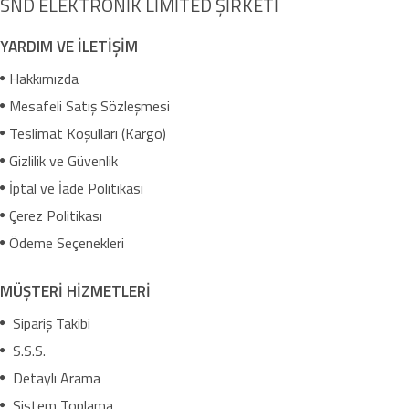
SND ELEKTRONİK LİMİTED ŞİRKETİ
YARDIM VE İLETİŞİM
Hakkımızda
Mesafeli Satış Sözleşmesi
Teslimat Koşulları (Kargo)
Gizlilik ve Güvenlik
İptal ve İade Politikası
Çerez Politikası
Ödeme Seçenekleri
MÜŞTERİ HİZMETLERİ
Sipariş Takibi
S.S.S.
Detaylı Arama
Sistem Toplama