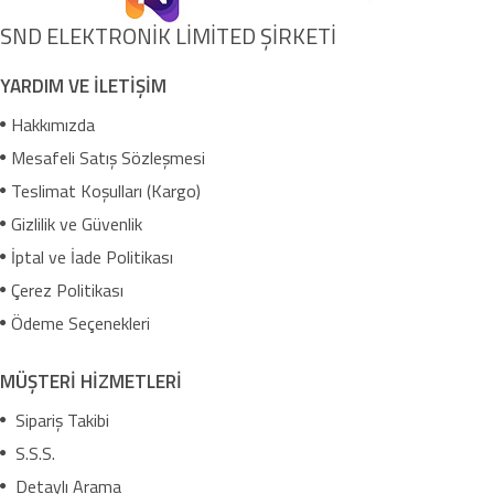
SND ELEKTRONİK LİMİTED ŞİRKETİ
YARDIM VE İLETİŞİM
Hakkımızda
Mesafeli Satış Sözleşmesi
Teslimat Koşulları (Kargo)
Gizlilik ve Güvenlik
İptal ve İade Politikası
Çerez Politikası
Ödeme Seçenekleri
MÜŞTERİ HİZMETLERİ
Sipariş Takibi
S.S.S.
Detaylı Arama