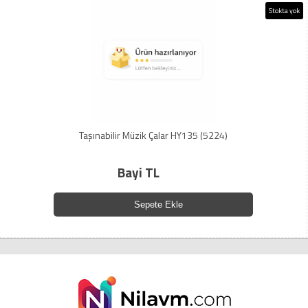
Stokta yok
Taşınabilir Müzik Çalar HY135 (5224)
Bayi TL
Sepete Ekle