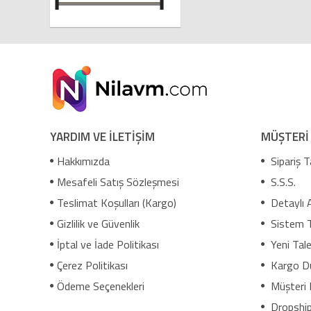
YARDIM VE İLETİŞİM
MÜŞTERİ
Hakkımızda
Sipariş T
Mesafeli Satış Sözleşmesi
S.S.S.
Teslimat Koşulları (Kargo)
Detaylı 
Gizlilik ve Güvenlik
Sistem 
İptal ve İade Politikası
Yeni Tale
Çerez Politikası
Kargo D
Ödeme Seçenekleri
Müşteri 
Dropship