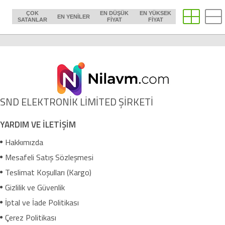
ÇOK
EN DÜŞÜK
EN YÜKSEK
EN YENILER
SATANLAR
FIYAT
FIYAT
SND ELEKTRONİK LİMİTED ŞİRKETİ
YARDIM VE İLETİŞİM
Hakkımızda
Mesafeli Satış Sözleşmesi
Teslimat Koşulları (Kargo)
Gizlilik ve Güvenlik
İptal ve İade Politikası
Çerez Politikası