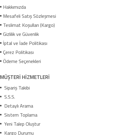
Hakkımızda
Mesafeli Satış Sözleşmesi
Teslimat Koşulları (Kargo)
Gizlilik ve Güvenlik
İptal ve İade Politikası
Çerez Politikası
Ödeme Seçenekleri
MÜŞTERİ HİZMETLERİ
Sipariş Takibi
S.S.S.
Detaylı Arama
Sistem Toplama
Yeni Talep Oluştur
Kargo Durumu