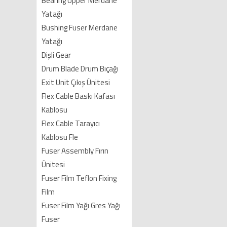
Bearing Upper Merdane
Yatağı
Bushing Fuser Merdane
Yatağı
Dişli Gear
Drum Blade Drum Bıçağı
Exit Unit Çıkış Ünitesi
Flex Cable Baskı Kafası
Kablosu
Flex Cable Tarayıcı
Kablosu Fle
Fuser Assembly Fırın
Ünitesi
Fuser Film Teflon Fixing
Film
Fuser Film Yağı Gres Yağı
Fuser