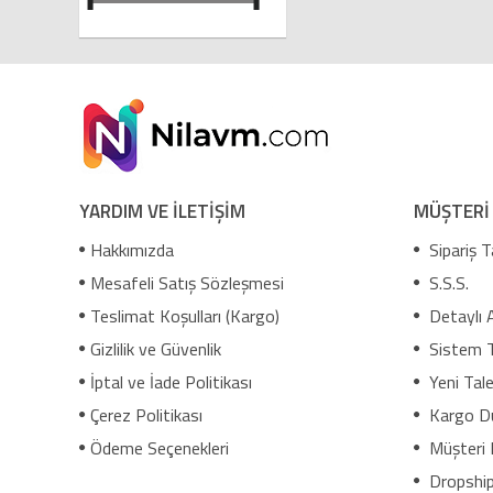
YARDIM VE İLETİŞİM
MÜŞTERİ
Hakkımızda
Sipariş T
Mesafeli Satış Sözleşmesi
S.S.S.
Teslimat Koşulları (Kargo)
Detaylı 
Gizlilik ve Güvenlik
Sistem 
İptal ve İade Politikası
Yeni Tale
Çerez Politikası
Kargo D
Ödeme Seçenekleri
Müşteri 
Dropship