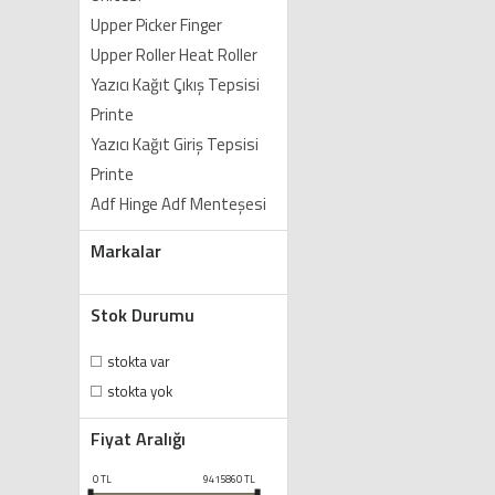
Upper Picker Finger
Upper Roller Heat Roller
Yazıcı Kağıt Çıkış Tepsisi
Printe
Yazıcı Kağıt Giriş Tepsisi
Printe
Adf Hinge Adf Menteşesi
Markalar
Stok Durumu
stokta var
stokta yok
Fiyat Aralığı
0
TL
9415860
TL