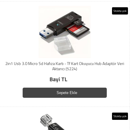
Stokta yok
2in1 Usb 3.0 Micro Sd Hafıza Kartı - Tf Kart Okuyucu Hub Adaptör Veri
Aktarıcı (5224)
Bayi TL
Sepete Ekle
Stokta yok