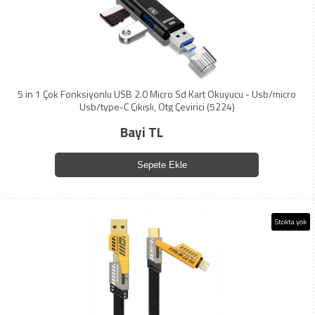
5 in 1 Çok Fonksiyonlu USB 2.0 Micro Sd Kart Okuyucu - Usb/micro
Usb/type-C Çıkışlı, Otg Çevirici (5224)
Bayi TL
Sepete Ekle
Stokta yok