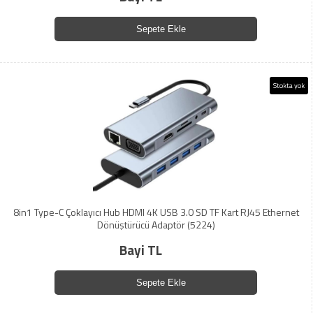
Sepete Ekle
Stokta yok
8in1 Type-C Çoklayıcı Hub HDMI 4K USB 3.0 SD TF Kart RJ45 Ethernet
Dönüştürücü Adaptör (5224)
Bayi TL
Sepete Ekle