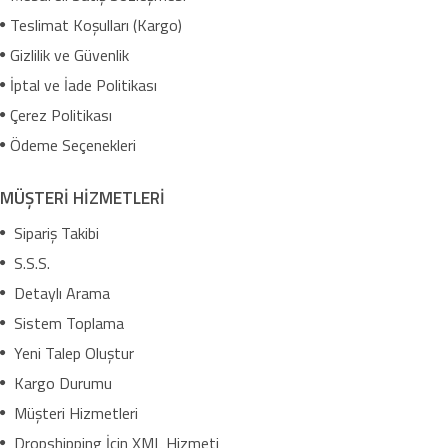
Teslimat Koşulları (Kargo)
Gizlilik ve Güvenlik
İptal ve İade Politikası
Çerez Politikası
Ödeme Seçenekleri
MÜŞTERİ HİZMETLERİ
Sipariş Takibi
S.S.S.
Detaylı Arama
Sistem Toplama
Yeni Talep Oluştur
Kargo Durumu
Müşteri Hizmetleri
Dropshipping İçin XML Hizmeti