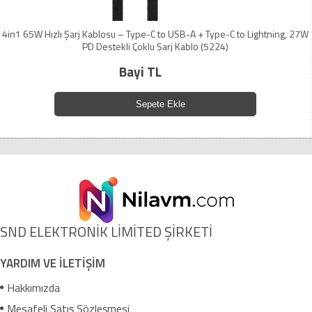
4in1 65W Hızlı Şarj Kablosu – Type-C to USB-A + Type-C to Lightning, 27W
PD Destekli Çoklu Şarj Kablo (5224)
Bayi TL
Sepete Ekle
SND ELEKTRONİK LİMİTED ŞİRKETİ
YARDIM VE İLETİŞİM
Hakkımızda
Mesafeli Satış Sözleşmesi