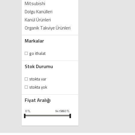
Mitsubishi
Dolgu Kanülleri
Kanül Ürünleri
Organik Takviye Ürünleri
Markalar
go ithalat
Stok Durumu
stokta var
stokta yok
Fiyat Aralığı
0
TL
9415860
TL