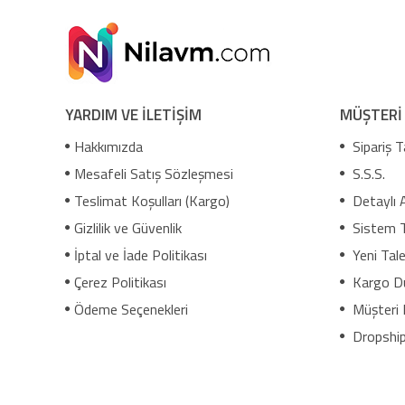
YARDIM VE İLETİŞİM
MÜŞTERİ
Hakkımızda
Sipariş T
Mesafeli Satış Sözleşmesi
S.S.S.
Teslimat Koşulları (Kargo)
Detaylı 
Gizlilik ve Güvenlik
Sistem 
İptal ve İade Politikası
Yeni Tale
Çerez Politikası
Kargo D
Ödeme Seçenekleri
Müşteri 
Dropship