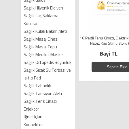
Sağlık Galoş
Sağlık Hijyenik Eldiven
Sağlık İlaç Saklama
Kutusu
Sağlık Kulak Bakım Aleti
16 Pedli Tens Cihazı, Elektrikl
Sağlık Masaj Cihazı
Nabız Kas Stimülatörü
Sağlık Masaj Topu
Bayi TL
Sağlık Medikal Maske
Sağlık Ortopedik Boyunluk
Sepete Ekle
Sağlık Sıcak Su Torbası ve
Isıtıcı Ped
Sağlık Tabanlık
Sağlık Tansiyon Aleti
Sağlık Tens Cihazı
Enjektör
İğne Uçları
Konnektör