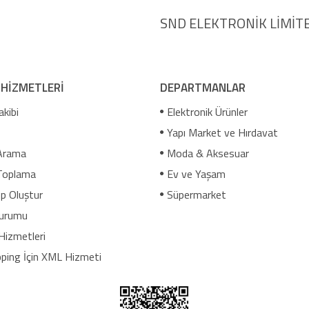
SND ELEKTRONİK LİMİTE
 HİZMETLERİ
DEPARTMANLAR
akibi
Elektronik Ürünler
Yapı Market ve Hırdavat
Arama
Moda & Aksesuar
Toplama
Ev ve Yaşam
p Oluştur
Süpermarket
urumu
Hizmetleri
ping İçin XML Hizmeti