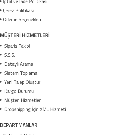
İptal ve İade Politikası
Çerez Politikası
Ödeme Seçenekleri
MÜŞTERİ HİZMETLERİ
Sipariş Takibi
S.S.S.
Detaylı Arama
Sistem Toplama
Yeni Talep Oluştur
Kargo Durumu
Müşteri Hizmetleri
Dropshipping İçin XML Hizmeti
DEPARTMANLAR