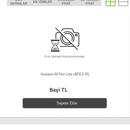
EN YENILER
SATANLAR
FIYAT
FIYAT
Huawei M Pen Lite (AF63-R)
Bayi TL
Sepete Ekle