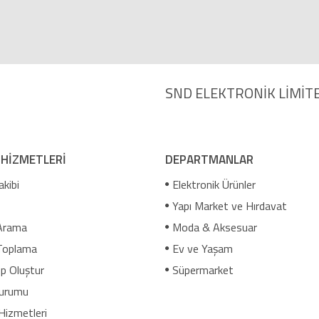
SND ELEKTRONİK LİMİTE
 HİZMETLERİ
DEPARTMANLAR
akibi
Elektronik Ürünler
Yapı Market ve Hırdavat
Arama
Moda & Aksesuar
Toplama
Ev ve Yaşam
p Oluştur
Süpermarket
urumu
Hizmetleri