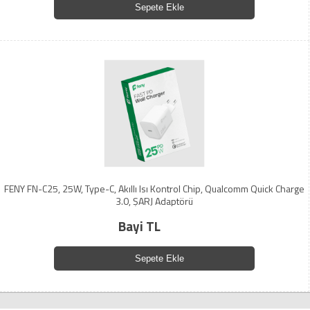
Sepete Ekle
FENY FN-C25, 25W, Type-C, Akıllı Isı Kontrol Chip, Qualcomm Quick Charge
3.0, ŞARJ Adaptörü
Bayi TL
Sepete Ekle