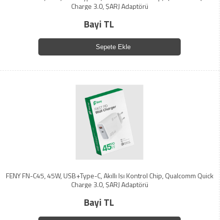
Charge 3.0, ŞARJ Adaptörü
Bayi TL
Sepete Ekle
FENY FN-C45, 45W, USB+Type-C, Akıllı Isı Kontrol Chip, Qualcomm Quick
Charge 3.0, ŞARJ Adaptörü
Bayi TL