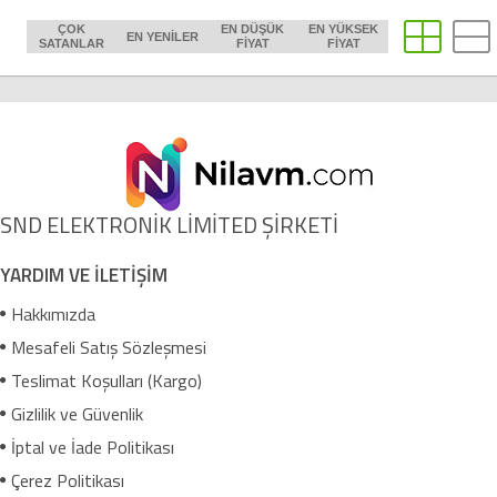
ÇOK
EN DÜŞÜK
EN YÜKSEK
EN YENILER
SATANLAR
FIYAT
FIYAT
SND ELEKTRONİK LİMİTED ŞİRKETİ
YARDIM VE İLETİŞİM
Hakkımızda
Mesafeli Satış Sözleşmesi
Teslimat Koşulları (Kargo)
Gizlilik ve Güvenlik
İptal ve İade Politikası
Çerez Politikası