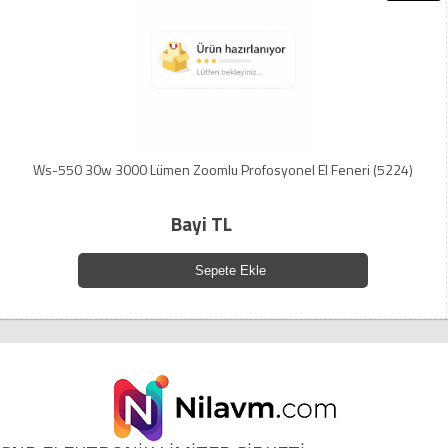
Ws-550 30w 3000 Lümen Zoomlu Profosyonel El Feneri (5224)
Bayi TL
Sepete Ekle