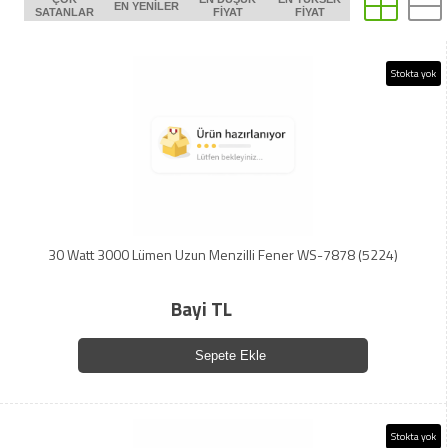
EN YENILER
SATANLAR
FIYAT
FIYAT
Stokta yok
30 Watt 3000 Lümen Uzun Menzilli Fener WS-7878 (5224)
Bayi TL
Sepete Ekle
Stokta yok