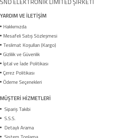
SND ELEKTRONİK LİMİTED ŞİRKETİ
YARDIM VE İLETİŞİM
Hakkımızda
Mesafeli Satış Sözleşmesi
Teslimat Koşulları (Kargo)
Gizlilik ve Güvenlik
İptal ve İade Politikası
Çerez Politikası
Ödeme Seçenekleri
MÜŞTERİ HİZMETLERİ
Sipariş Takibi
S.S.S.
Detaylı Arama
Sistem Toplama