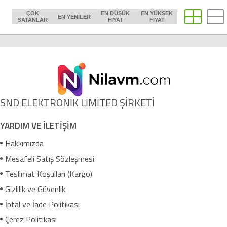
ÇOK
EN DÜŞÜK
EN YÜKSEK
EN YENILER
SATANLAR
FIYAT
FIYAT
SND ELEKTRONİK LİMİTED ŞİRKETİ
YARDIM VE İLETİŞİM
Hakkımızda
Mesafeli Satış Sözleşmesi
Teslimat Koşulları (Kargo)
Gizlilik ve Güvenlik
İptal ve İade Politikası
Çerez Politikası