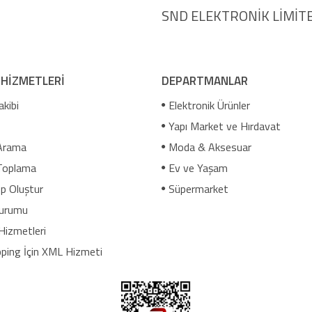
SND ELEKTRONİK LİMİTE
 HİZMETLERİ
DEPARTMANLAR
akibi
Elektronik Ürünler
Yapı Market ve Hırdavat
Arama
Moda & Aksesuar
Toplama
Ev ve Yaşam
p Oluştur
Süpermarket
urumu
Hizmetleri
ping İçin XML Hizmeti