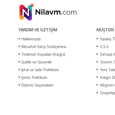
YARDIM VE İLETİŞİM
MÜŞTERİ
Hakkımızda
Sipariş T
Mesafeli Satış Sözleşmesi
S.S.S.
Teslimat Koşulları (Kargo)
Detaylı 
Gizlilik ve Güvenlik
Sistem 
İptal ve İade Politikası
Yeni Tale
Çerez Politikası
Kargo D
Ödeme Seçenekleri
Müşteri 
Dropship