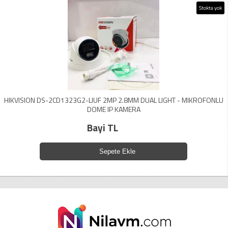
Stokta yok
HIKVISION DS-2CD1323G2-LIUF 2MP 2.8MM DUAL LIGHT - MIKROFONLU
DOME IP KAMERA
Bayi TL
Sepete Ekle