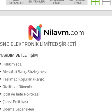
EN YENILER
SATANLAR
FIYAT
FIYAT
SND ELEKTRONİK LİMİTED ŞİRKETİ
YARDIM VE İLETİŞİM
Hakkımızda
Mesafeli Satış Sözleşmesi
Teslimat Koşulları (Kargo)
Gizlilik ve Güvenlik
İptal ve İade Politikası
Çerez Politikası
Ödeme Seçenekleri