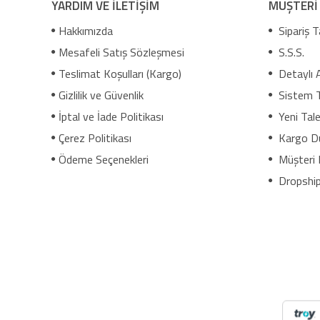
YARDIM VE İLETİŞİM
MÜŞTERİ
Hakkımızda
Sipariş T
Mesafeli Satış Sözleşmesi
S.S.S.
Teslimat Koşulları (Kargo)
Detaylı 
Gizlilik ve Güvenlik
Sistem 
İptal ve İade Politikası
Yeni Tale
Çerez Politikası
Kargo D
Ödeme Seçenekleri
Müşteri 
Dropship