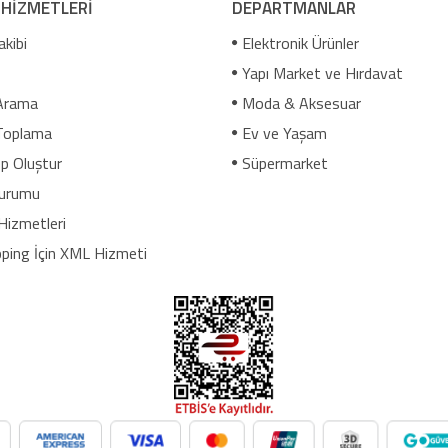
 HİZMETLERİ
DEPARTMANLAR
akibi
Elektronik Ürünler
Yapı Market ve Hırdavat
Arama
Moda & Aksesuar
Toplama
Ev ve Yaşam
p Oluştur
Süpermarket
urumu
Hizmetleri
ping İçin XML Hizmeti