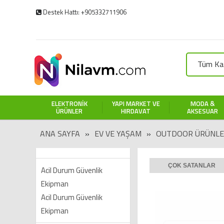
Destek Hattı: +905332711906
Tüm Kat
ELEKTRONIK
YAPI MARKET VE
MODA &
ÜRÜNLER
HIRDAVAT
AKSESUAR
ANA SAYFA
»
EV VE YAŞAM
»
OUTDOOR ÜRÜNLE
ÇOK SATANLAR
Acil Durum Güvenlik
Ekipman
Acil Durum Güvenlik
Ekipman