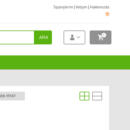
Siparişlerim
|
İletişim
|
Hakkımızda
YENİ ÜRÜNLER SA
0
ARA
EK FIYAT