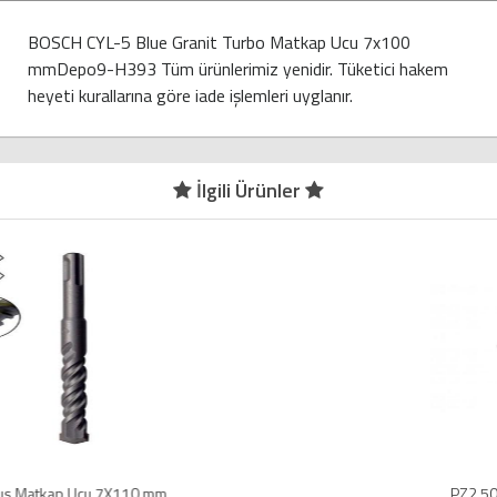
BOSCH CYL-5 Blue Granit Turbo Matkap Ucu 7x100
mmDepo9-H393 Tüm ürünlerimiz yenidir. Tüketici hakem
heyeti kurallarına göre iade işlemleri uyglanır.
İlgili Ürünler
PZ2 50 mm Yıldız Bits Uç