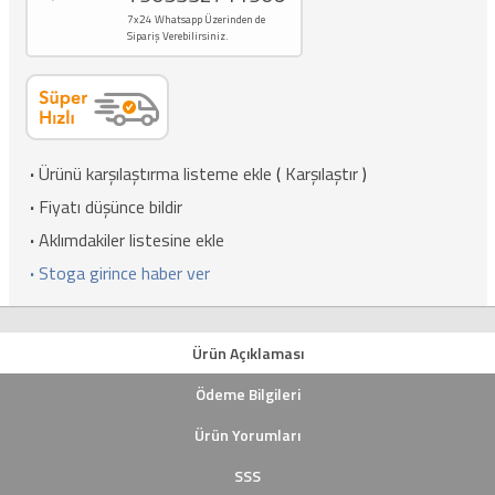
7x24 Whatsapp Üzerinden de
Sipariş Verebilirsiniz.
·
Ürünü karşılaştırma listeme ekle
(
Karşılaştır
)
·
Fiyatı düşünce bildir
·
Aklımdakiler listesine ekle
·
Stoga girince haber ver
Ürün Açıklaması
Ödeme Bilgileri
Ürün Yorumları
SSS