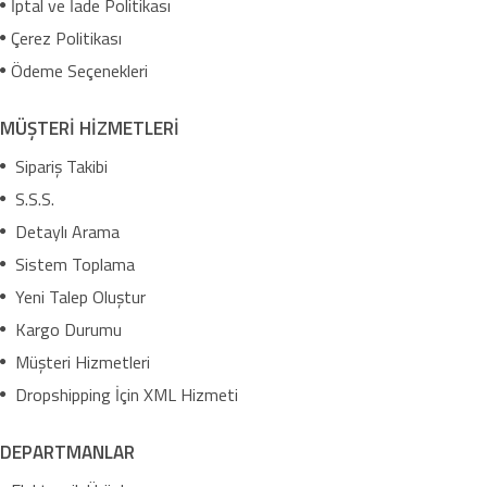
İptal ve İade Politikası
Çerez Politikası
Ödeme Seçenekleri
MÜŞTERİ HİZMETLERİ
Sipariş Takibi
S.S.S.
Detaylı Arama
Sistem Toplama
Yeni Talep Oluştur
Kargo Durumu
Müşteri Hizmetleri
Dropshipping İçin XML Hizmeti
DEPARTMANLAR