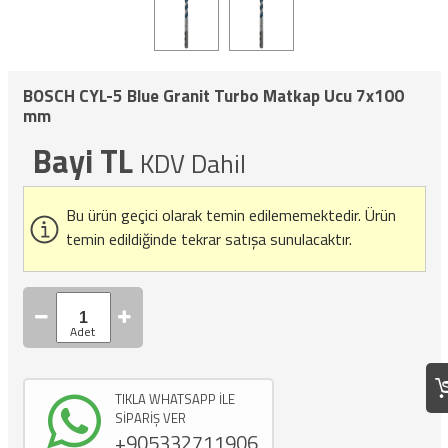
BOSCH CYL-5 Blue Granit Turbo Matkap Ucu 7x100
mm
Bayi TL
KDV Dahil
Bu ürün geçici olarak temin edilememektedir.
Ürün
temin edildiğinde tekrar satışa sunulacaktır.
TIKLA WHATSAPP İLE
SİPARİŞ VER
+905332711906