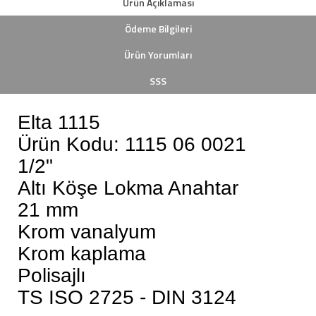
Ürün Açıklaması
Ödeme Bilgileri
Ürün Yorumları
SSS
Elta 1115
Ürün Kodu: 1115 06 0021
1/2"
Altı Köşe Lokma Anahtar
21 mm
Krom vanalyum
Krom kaplama
Polisajlı
TS ISO 2725 - DIN 3124