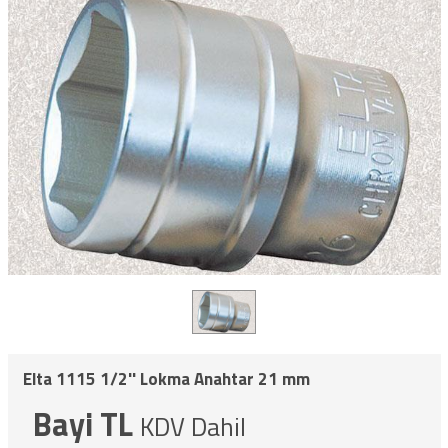
Elta 1115 1/2'' Lokma Anahtar 21 mm
Bayi TL
KDV Dahil