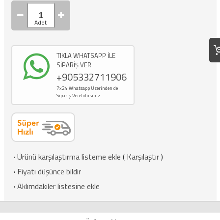
TIKLA WHATSAPP İLE
SİPARİŞ VER
+905332711906
7x24 Whatsapp Üzerinden de
Sipariş Verebilirsiniz.
·
Ürünü karşılaştırma listeme ekle
(
Karşılaştır
)
·
Fiyatı düşünce bildir
·
Aklımdakiler listesine ekle