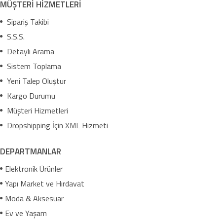
MÜŞTERİ HİZMETLERİ
Sipariş Takibi
S.S.S.
Detaylı Arama
Sistem Toplama
Yeni Talep Oluştur
Kargo Durumu
Müşteri Hizmetleri
Dropshipping İçin XML Hizmeti
DEPARTMANLAR
Elektronik Ürünler
Yapı Market ve Hırdavat
Moda & Aksesuar
Ev ve Yaşam