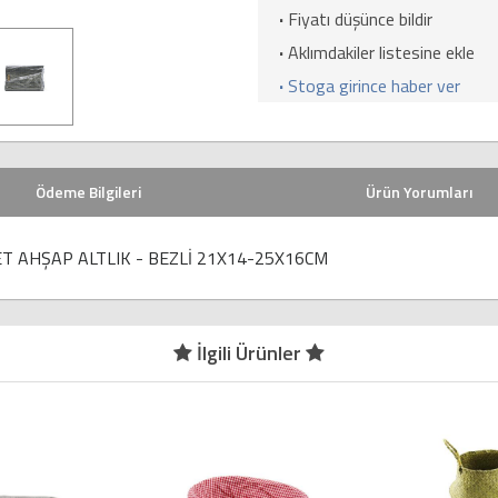
·
Fiyatı düşünce bildir
·
Aklımdakiler listesine ekle
·
Stoga girince haber ver
Ödeme Bilgileri
Ürün Yorumları
T AHŞAP ALTLIK - BEZLİ 21X14-25X16CM
İlgili Ürünler