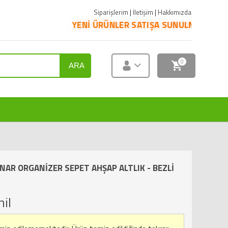
Siparişlerim
|
İletişim
|
Hakkımızda
YENİ ÜRÜNLER SATIŞA SUNULMUŞTUR. ÜRÜNLERİN PAZA
0
ARA
NAR ORGANİZER SEPET AHŞAP ALTLIK - BEZLİ
il