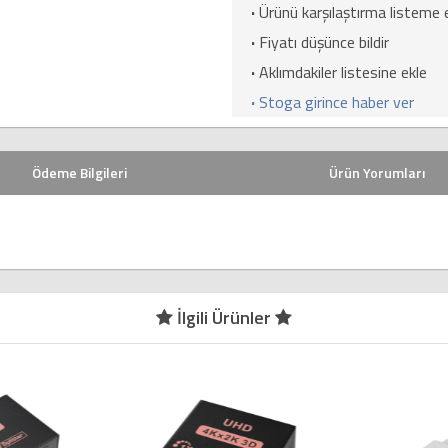
·
Ürünü karşılaştırma listeme 
·
Fiyatı düşünce bildir
·
Aklımdakiler listesine ekle
·
Stoga girince haber ver
Ödeme Bilgileri
Ürün Yorumları
İlgili Ürünler