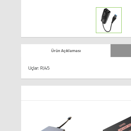
Ürün Açıklaması
Uçlar: RJ45