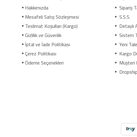
Hakkımızda
Sipariş T
Mesafeli Satış Sözleşmesi
S.S.S.
Teslimat Koşulları (Kargo)
Detaylı 
Gizlilik ve Güvenlik
Sistem 
İptal ve İade Politikası
Yeni Tale
Çerez Politikası
Kargo D
Ödeme Seçenekleri
Müşteri 
Dropship