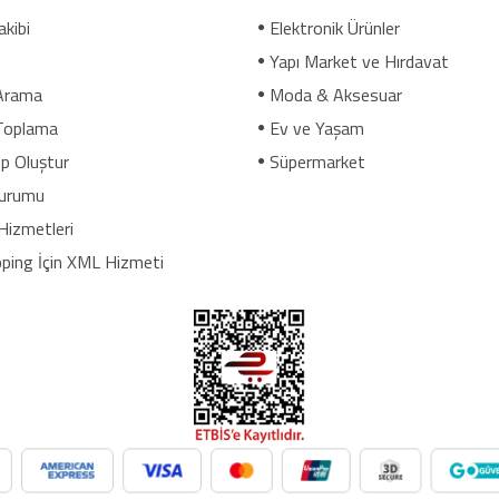
akibi
Elektronik Ürünler
Yapı Market ve Hırdavat
Arama
Moda & Aksesuar
Toplama
Ev ve Yaşam
p Oluştur
Süpermarket
urumu
Hizmetleri
ping İçin XML Hizmeti