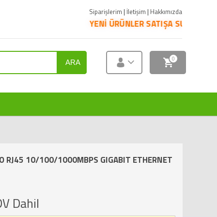
Siparişlerim
|
İletişim
|
Hakkımızda
YENİ ÜRÜNLER SATIŞA SUNULMUŞTUR. ÜRÜNLERİ
0
ARA
 TO RJ45 10/100/1000MBPS GIGABIT ETHERNET
V Dahil