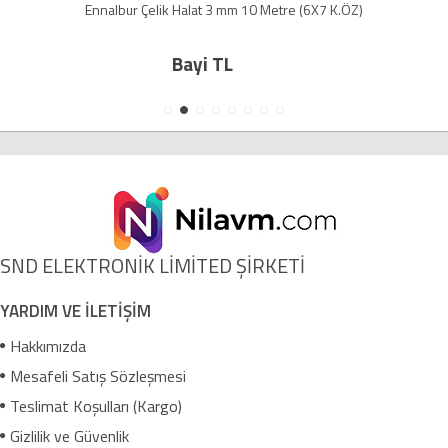
Ennalbur Çelik Halat 3 mm 10 Metre (6X7 K.ÖZ)
Bayi TL
SND ELEKTRONİK LİMİTED ŞİRKETİ
YARDIM VE İLETİŞİM
Hakkımızda
Mesafeli Satış Sözleşmesi
Teslimat Koşulları (Kargo)
Gizlilik ve Güvenlik