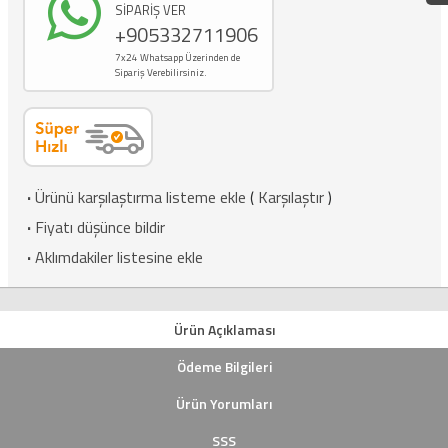
SİPARİŞ VER
+905332711906
7x24 Whatsapp Üzerinden de
Sipariş Verebilirsiniz.
·
Ürünü karşılaştırma listeme ekle
(
Karşılaştır
)
·
Fiyatı düşünce bildir
·
Aklımdakiler listesine ekle
Ürün Açıklaması
Ödeme Bilgileri
Ürün Yorumları
SSS