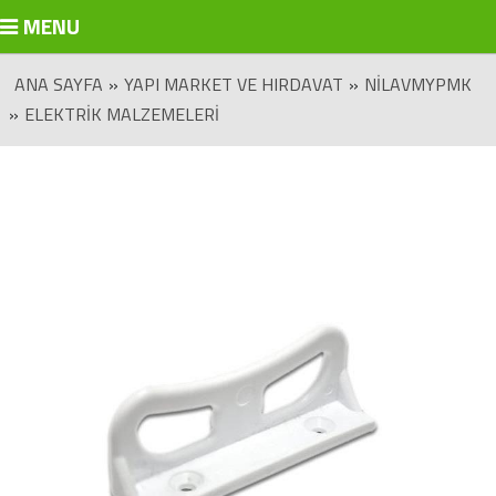
MENU
ANA SAYFA
»
YAPI MARKET VE HIRDAVAT
»
NILAVMYPMK
»
ELEKTRIK MALZEMELERI