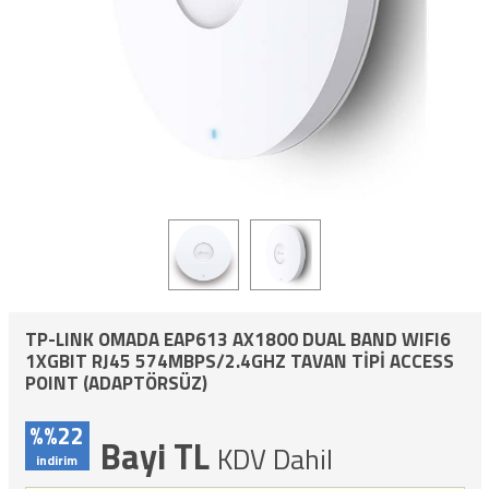
TP-LINK OMADA EAP613 AX1800 DUAL BAND WIFI6
1XGBIT RJ45 574MBPS/2.4GHZ TAVAN TİPİ ACCESS
POINT (ADAPTÖRSÜZ)
%%22
Bayi TL
KDV Dahil
indirim