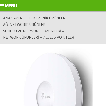
MENU
ANA SAYFA
»
ELEKTRONIK ÜRÜNLER
»
AĞ (NETWORK) ÜRÜNLERI
»
SUNUCU VE NETWORK ÇÖZÜMLERI
»
NETWORK ÜRÜNLERI
»
ACCESS POINTLER