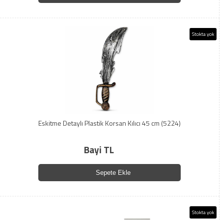
Stokta yok
Eskitme Detaylı Plastik Korsan Kılıcı 45 cm (5224)
Bayi TL
Sepete Ekle
Stokta yok