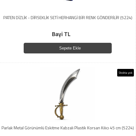
PATEN DİZLİK - DİRSEKLİK SETİ HERHANGİ BİR RENK GÖNDERİLİR (5224)
Bayi TL
Sepete Ekle
Stokta yok
Parlak Metal Görünümlü Eskitme Kabzalı Plastik Korsan Kılıcı 45 cm (5224)