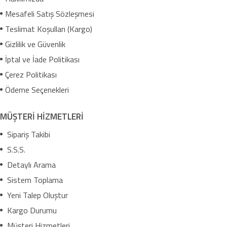
Mesafeli Satış Sözleşmesi
Teslimat Koşulları (Kargo)
Gizlilik ve Güvenlik
İptal ve İade Politikası
Çerez Politikası
Ödeme Seçenekleri
MÜŞTERİ HİZMETLERİ
Sipariş Takibi
S.S.S.
Detaylı Arama
Sistem Toplama
Yeni Talep Oluştur
Kargo Durumu
Müşteri Hizmetleri