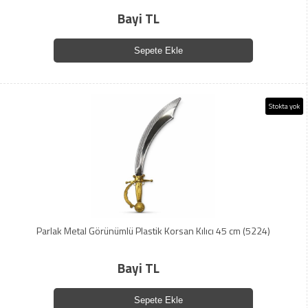
Bayi TL
Sepete Ekle
Stokta yok
Parlak Metal Görünümlü Plastik Korsan Kılıcı 45 cm (5224)
Bayi TL
Sepete Ekle