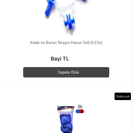
Kulak ve Burun Tıkayıcı Havuz Seti (5224)
Bayi TL
Sepete Ekle
Stokta yok