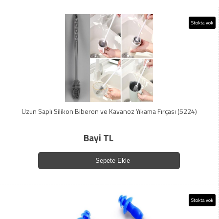
Stokta yok
Uzun Saplı Silikon Biberon ve Kavanoz Yıkama Fırçası (5224)
Bayi TL
Sepete Ekle
Stokta yok