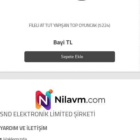
FİLELİ AT TUT YAPIŞAN TOP OYUNCAK (5224)
Bayi TL
Sepete Ekle
SND ELEKTRONİK LİMİTED ŞİRKETİ
YARDIM VE İLETİŞİM
Hakkımızda