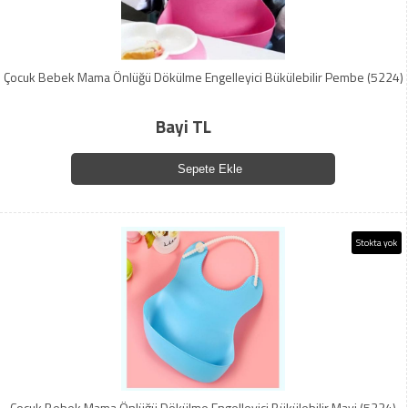
Çocuk Bebek Mama Önlüğü Dökülme Engelleyici Bükülebilir Pembe (5224)
Bayi TL
Sepete Ekle
Stokta yok
Çocuk Bebek Mama Önlüğü Dökülme Engelleyici Bükülebilir Mavi (5224)