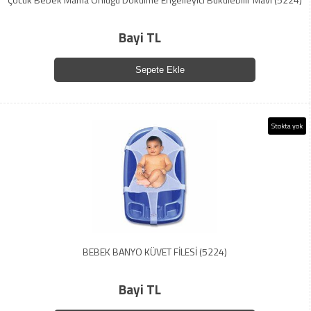
Bayi TL
Sepete Ekle
Stokta yok
BEBEK BANYO KÜVET FİLESİ (5224)
Bayi TL