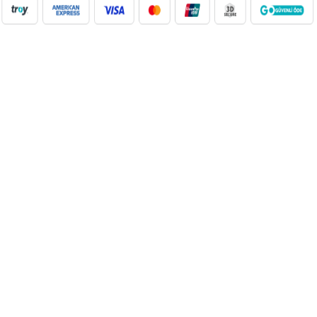
NilAVM XML Hizmeti ile elektronik, moda, ev & yaşam,
süpermarket, oyuncak ve daha birçok kategoride ürünleri kolayca
entegre edin. Otomatik stok güncelleme, bayi ağı desteği ve SEO
uyumlu içeriklerle e-ticaret satışlarınızı artırın. Her kategoride doğru
Google Product Category eşleşmesiyle Google Ads ve Merchant
Center uyumunu sağlayın. bayilik veren, dropshipping tedarikçileri,
xml bayilik, xml veren firmalar, xml dropshipping tedarikçi, e ticaret
tedarikçileri, giyim xml, ücretsiz dropshipping, dropshipping ürünleri,
toptan bayilik, mağaza bayilik, dropshipping turkiye, dropshipping
toptancıları, dropshipping kazanç, xml e ticaret, dropshipping
bayilik, xml entegrasyon, dropshipping tedarikçi, giyim
dropshipping, e bayilik, online bayilik, ücretsiz bayilik veren firmalar,
xml tedarikçi, dropshipping ücretsiz, dropshipping yap, xml bayilik
veren firmalar, moda dropshipping, toptan bayilik veren firmalar,
dropshipping xml veren firmalar, giyim ücretsiz xml bayilik, ücretsiz
xml bayilik, xml entegrasyon firmaları, xml bayilik giyim, dijital
bayilik, dropshipping bayilik ücretsiz, xml dropshipping bayilik, çanta