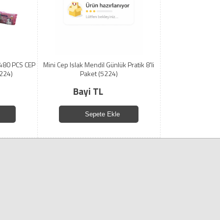
480 PCS CEP
Mini Cep Islak Mendil Günlük Pratik 8'li
224)
Paket (5224)
Bayi TL
Sepete Ekle