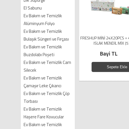
Dik Süpürge
El Sabunu
Ev Bakım ve Temizlik
Alüminyum Folyo
Ev Bakım ve Temizlik
FRESHUP MİNİ 24X20PCS = 
Bulaşık Süngeri ve Fırçası
ISLAK MENDİL MİX (5
Ev Bakım ve Temizlik
Bayi TL
Buzdolabı Poşeti
Ev Bakım ve Temizlik Cam
Sepete Ekle
Silecek
Ev Bakım ve Temizlik
Çamaşır Leke Çıkarıcı
Ev Bakım ve Temizlik Çöp
Torbası
Ev Bakım ve Temizlik
Haşere Fare Kovucular
Ev Bakım ve Temizlik