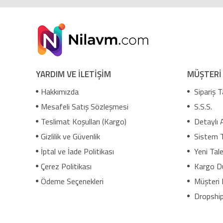
YARDIM VE İLETİŞİM
MÜŞTERİ
Hakkımızda
Sipariş T
Mesafeli Satış Sözleşmesi
S.S.S.
Teslimat Koşulları (Kargo)
Detaylı 
Gizlilik ve Güvenlik
Sistem 
İptal ve İade Politikası
Yeni Tale
Çerez Politikası
Kargo D
Ödeme Seçenekleri
Müşteri 
Dropship