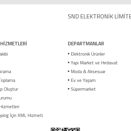
SND ELEKTRONİK LİMİTE
 HİZMETLERİ
DEPARTMANLAR
akibi
Elektronik Ürünler
Yapı Market ve Hırdavat
Arama
Moda & Aksesuar
Toplama
Ev ve Yaşam
p Oluştur
Süpermarket
urumu
Hizmetleri
ping İçin XML Hizmeti