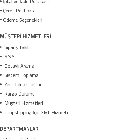
İptal ve İade Politikası
Çerez Politikası
Ödeme Seçenekleri
MÜŞTERİ HİZMETLERİ
Sipariş Takibi
S.S.S.
Detaylı Arama
Sistem Toplama
Yeni Talep Oluştur
Kargo Durumu
Müşteri Hizmetleri
Dropshipping İçin XML Hizmeti
DEPARTMANLAR