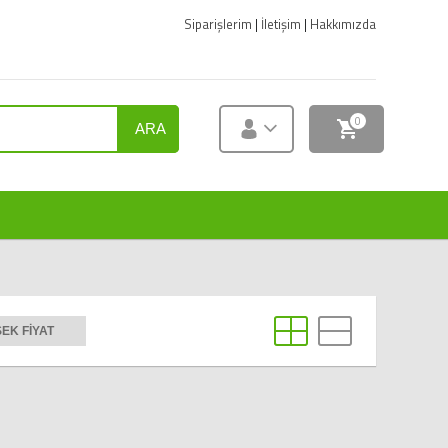
Siparişlerim
|
İletişim
|
Hakkımızda
0
ARA
EK FIYAT