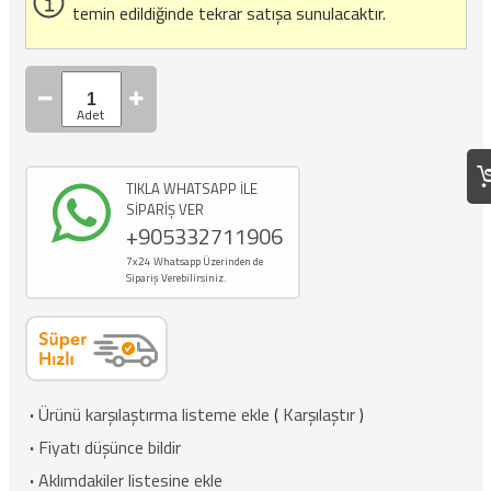
temin edildiğinde tekrar satışa sunulacaktır.
TIKLA WHATSAPP İLE
SİPARİŞ VER
+905332711906
7x24 Whatsapp Üzerinden de
Sipariş Verebilirsiniz.
·
Ürünü karşılaştırma listeme ekle
(
Karşılaştır
)
·
Fiyatı düşünce bildir
·
Aklımdakiler listesine ekle