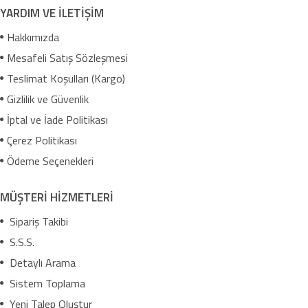
YARDIM VE İLETİŞİM
Hakkımızda
Mesafeli Satış Sözleşmesi
Teslimat Koşulları (Kargo)
Gizlilik ve Güvenlik
İptal ve İade Politikası
Çerez Politikası
Ödeme Seçenekleri
MÜŞTERİ HİZMETLERİ
Sipariş Takibi
S.S.S.
Detaylı Arama
Sistem Toplama
Yeni Talep Oluştur