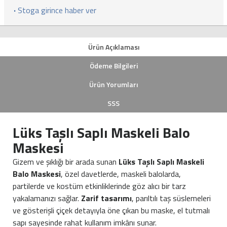
·
Stoga girince haber ver
Ürün Açıklaması
Ödeme Bilgileri
Ürün Yorumları
SSS
Lüks Taşlı Saplı Maskeli Balo
Maskesi
Gizem ve şıklığı bir arada sunan
Lüks Taşlı Saplı Maskeli
Balo Maskesi
, özel davetlerde, maskeli balolarda,
partilerde ve kostüm etkinliklerinde göz alıcı bir tarz
yakalamanızı sağlar.
Zarif tasarımı
, parıltılı taş süslemeleri
ve gösterişli çiçek detayıyla öne çıkan bu maske, el tutmalı
sapı sayesinde rahat kullanım imkânı sunar.