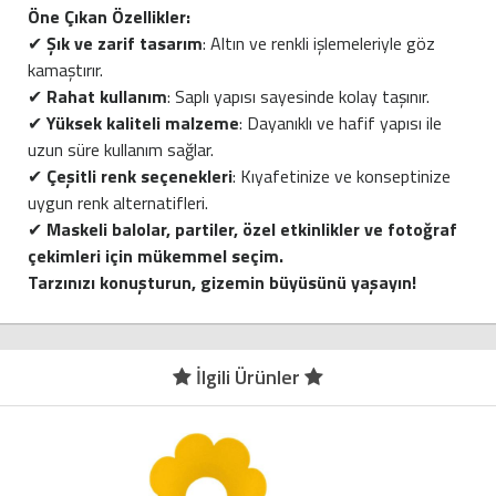
Öne Çıkan Özellikler:
✔
Şık ve zarif tasarım
: Altın ve renkli işlemeleriyle göz
kamaştırır.
✔
Rahat kullanım
: Saplı yapısı sayesinde kolay taşınır.
✔
Yüksek kaliteli malzeme
: Dayanıklı ve hafif yapısı ile
uzun süre kullanım sağlar.
✔
Çeşitli renk seçenekleri
: Kıyafetinize ve konseptinize
uygun renk alternatifleri.
✔
Maskeli balolar, partiler, özel etkinlikler ve fotoğraf
çekimleri için mükemmel seçim.
Tarzınızı konuşturun, gizemin büyüsünü yaşayın!
İlgili Ürünler