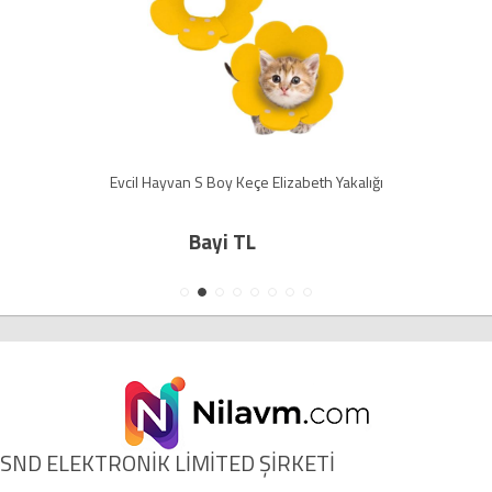
Evcil Hayvan S Boy Keçe Elizabeth Yakalığı
Bayi TL
SND ELEKTRONİK LİMİTED ŞİRKETİ