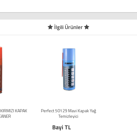
İlgili Ürünler
KIRMIZI KAPAK
Perfect 50129 Mavi Kapak Yağ
EANER
Temizleyici
Bayi TL