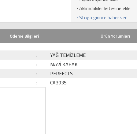
·
Aklımdakiler listesine ekle
·
Stoga girince haber ver
Ödeme Bilgileri
Ürün Yorumları
:
YAĞ TEMİZLEME
:
MAVİ KAPAK
:
PERFECTS
:
CA3935