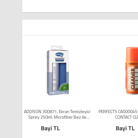
ADDISON 300871, Ekran Temizleyici
PERFECTS CA000045 
Sprey 250ml. Microfiber Bez ile
CONTACT CL
Birlikte
Bayi TL
Bayi TL