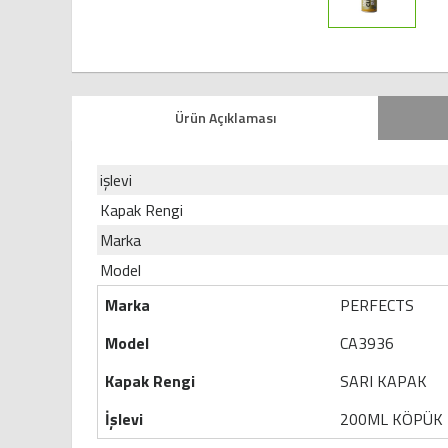
Ürün Açıklaması
işlevi
Kapak Rengi
Marka
Model
Marka
PERFECTS
Model
CA3936
Kapak Rengi
SARI KAPAK
İşlevi
200ML KÖPÜK