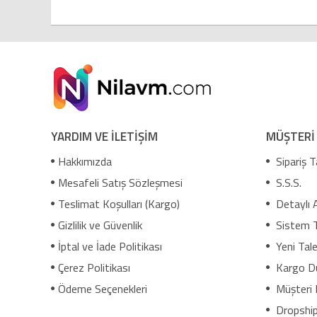
YARDIM VE İLETİŞİM
MÜŞTERİ
Hakkımızda
Sipariş T
Mesafeli Satış Sözleşmesi
S.S.S.
Teslimat Koşulları (Kargo)
Detaylı 
Gizlilik ve Güvenlik
Sistem 
İptal ve İade Politikası
Yeni Tale
Çerez Politikası
Kargo D
Ödeme Seçenekleri
Müşteri 
Dropship